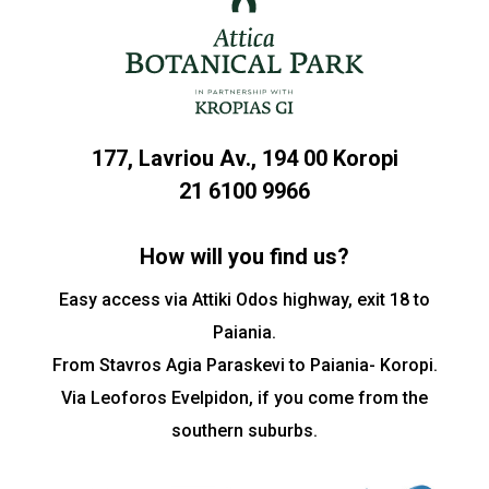
177, Lavriou Av., 194 00 Koropi
21 6100 9966
How will you find us?
Easy access via Attiki Odos highway, exit 18 to
Paiania.
From Stavros Agia Paraskevi to Paiania- Koropi.
Via Leoforos Evelpidon, if you come from the
southern suburbs.