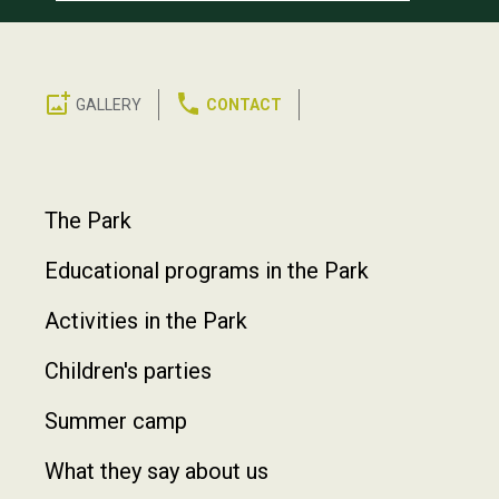
GALLERY
CONTACT
Footer
The Park
Educational programs in the Park
Activities in the Park
Children's parties
Summer camp
What they say about us