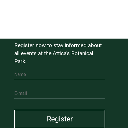
Register now to stay informed about
all events at the Attica’s Botanical
Park.
Name
E-mail