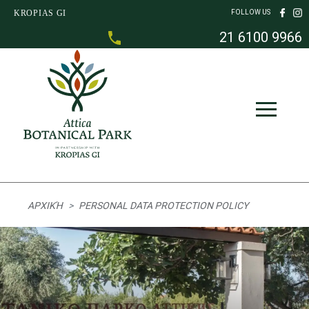
Skip to main content
KROPIAS GI
FOLLOW US
21 6100 9966
Breadcrumb
ΑΡΧΙΚΉ
PERSONAL DATA PROTECTION POLICY