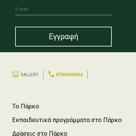
E-mail
GALLERY
ΕΠΙΚΟΙΝΩΝΙΑ
Footer
Το Πάρκο
Εκπαιδευτικά προγράμματα στο Πάρκο
Δράσεις στο Πάρκο