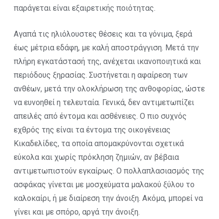
παράγεται είναι εξαιρετικής ποιότητας.
Αγαπά τις ηλιόλουστες θέσεις και τα γόνιμα, ξερά
έως μέτρια εδάφη, με καλή αποστράγγιση. Μετά την
πλήρη εγκατάστασή της, ανέχεται ικανοποιητικά και
περιόδους ξηρασίας. Συστήνεται η αφαίρεση των
ανθέων, μετά την ολοκλήρωση της ανθοφορίας, ώστε
να ευνοηθεί η τελευταία. Γενικά, δεν αντιμετωπίζει
απειλές από έντομα και ασθένειες. Ο πιο συχνός
εχθρός της είναι τα έντομα της οικογένειας
Κικαδελίδες, τα οποία απομακρύνονται σχετικά
εύκολα και χωρίς πρόκληση ζημιών, αν βέβαια
αντιμετωπιστούν εγκαίρως. Ο πολλαπλασιασμός της
ασφάκας γίνεται με μοσχεύματα μαλακού ξύλου το
καλοκαίρι, ή με διαίρεση την άνοιξη. Ακόμα, μπορεί να
γίνει και με σπόρο, αργά την άνοιξη.