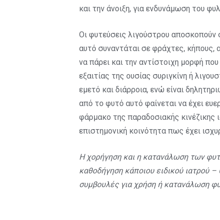
και την άνοιξη, για ενδυνάμωση του φ
Οι φυτεύσεις λιγούστρου αποσκοπούν 
αυτό συναντάται σε φράχτες, κήπους, 
να πάρει και την αντίστοιχη μορφή που 
εξαιτίας της ουσίας συριγκίνη ή λιγου
εμετό και διάρροια, ενώ είναι δηλητηρ
από το φυτό αυτό φαίνεται να έχει ευ
φάρμακο της παραδοσιακής κινέζικης ι
επιστημονική κοινότητα πως έχει ισχυ
Η χορήγηση και η κατανάλωση των φυτ
καθοδήγηση κάποιου ειδικού ιατρού –
συμβουλές για χρήση ή κατανάλωση φυ