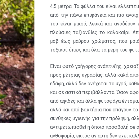
4,5 μέτρα. Τα φύλλα του είναι ελλειπτ
από την πάνω επιφάνεια και πιο ανοι
του είναι μικρά, λευκά και αναδύουν
πλούσιες ταξιανθίες το καλοκαίρι. 
μοβ έως μαύρου χρώματος, που μοιάζ
τοξικοί, όπως και όλα τα μέρη του φυτ
Είναι φυτό γρήγορης ανάπτυξης, χρειάζ
προς μέτριας υγρασίας, αλλά καλά αποσ
εδάφη, αλλά δεν ανέχεται τα υγρά, καθ
και σε αστικά περιβάλλοντα. Όσον αφο
από αφίδες και άλλα φυτοφάγα έντομα,
αλλά και από βακτήρια που επάγουν το
συνθήκες υγιεινής για την πρόληψη, αλλ
αντιμετωπισθεί η όποια προσβολή σε α
ανθοφορία, εκτός αν αυτή δεν έχει καλ