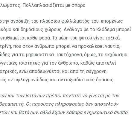
υλλώματος. Πολλαπλασιάζεται με σπόρο.
στην ανάδειξη του πλούσιου φυλλώματός του, επομένως
ακόμα και δημόσιους χώρους. Ανάλογα με το κλάδεμα μπορεί
επιθυμείται κάθε φορά. Τα μέρη του φυτού είναι τοξικά,
στρίνη, που στον άνθρωπο μπορεί να προκαλέσει ναυτία,
ιώδης για τα μηρυκαστικά. Ταυτόχρονα, όμως, το εκχύλισμα
εργετικές ιδιότητες για τον άνθρωπο, καθώς αποτελεί
ατρικής, ενώ αποδεικνύεται και από τη σύγχρονη
ρές αντιφλεγμονώδεις και αντιοξειδωτικές δράσεις.
ών και των βοτάνων πρέπει πάντοτε να γίνεται με την
 θεραπευτή. Οι παρούσες πληροφορίες δεν αποτελούν
τών και βοτάνων, αλλά έχουν καθαρά ενημερωτικό σκοπό.