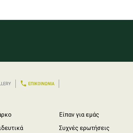
LLERY
ΕΠΙΚΟΙΝΩΝΙΑ
r
άρκο
Είπαν για εμάς
ιδευτικά
Συχνές ερωτήσεις