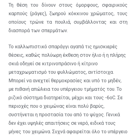
Τη θέση του δίνουν στους όμορφους, σφαιρικούς
καρπούς (ράγες), ζωηρού κόκκινου χρώματος, τους
οποίους τρώνε τα πουλιά, συμβάλλοντας και στη
διασπορά των σπερμάτων.
Το καλλωπιστικό σπαράγγι αγαπά τις ημισκιερές
θέσεις, καθώς πολύωρη έκθεση στον ήλιο ή η πλήρης
σκιά οδηγεί σε κιτρινοπράσινο ή κίτρινο
μεταχρωματισμό του φυλλώματος, αντίστοιχα.
Μπορεί να ανεχτεί θερμοκρασίες και υπό το μηδέν,
με πιθανή απώλεια του υπέργειου τμήματός του. Το
ριζικό σύστημα διατηρείται, μέχρι και τους -6οC. Σε
περιοχές που ο χειμώνας είναι πολύ βαρύς,
συστήνεται η προστασία του από το ψύχος. Γενικά
δεν έχει υψηλές απαιτήσεις σε νερό, ειδικά τους
μήνες του χειμώνα. Συχνά αφαιρείται όλο το υπέργειο