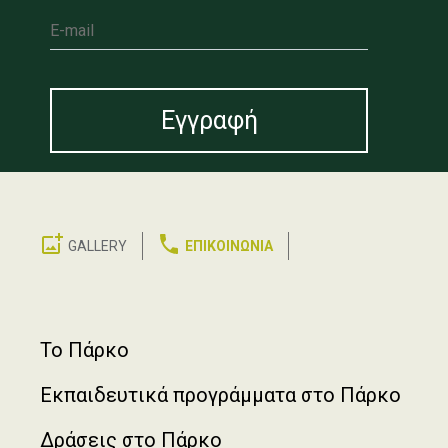
E-mail
GALLERY
ΕΠΙΚΟΙΝΩΝΙΑ
Footer
Το Πάρκο
Εκπαιδευτικά προγράμματα στο Πάρκο
Δράσεις στο Πάρκο