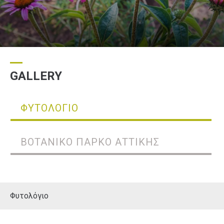
ΦΥΤΟΛΌΓΙΟ
ΒΟΤΑΝΙΚΌ ΠΆΡΚΟ ΑΤΤΙΚΉΣ
Φυτολόγιο