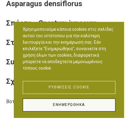
Asparagus densiflorus
Σπάρτο - Spartum junceum
Χρησιμοποιούμε κάποια cookies στις σελίδες
αυτού του ιστότοπου για την καλύτερη
Στίπα - Stipa tenuissima
λειτουργία και την ενημέρωσή σας. Εάν
επιλέξετε "Ενημερώθηκα", συναινείτε στη
χρήση όλων των cookies, διαφορετικά
Συκιά - Ficus carica
μπορείτε να αποδεχτείτε μεμονωμένους
τύπους cookie.
Σχίνος - Pistacia lentiscus
ΡΥΘΜΊΣΕΙΣ COOKIE
Βοτανικό Πάρκο Αττικής
ΕΝΗΜΕΡΏΘΗΚΑ