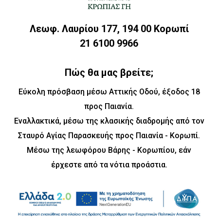
Λεωφ. Λαυρίου 177, 194 00 Κορωπί
21 6100 9966
Πώς θα μας βρείτε;
Εύκολη πρόσβαση μέσω Αττικής Οδού, έξοδος 18
προς Παιανία.
Εναλλακτικά, μέσω της κλασικής διαδρομής από τον
Σταυρό Αγίας Παρασκευής προς Παιανία - Κορωπί.
Μέσω της λεωφόρου Βάρης - Κορωπίου, εάν
έρχεστε από τα νότια προάστια.