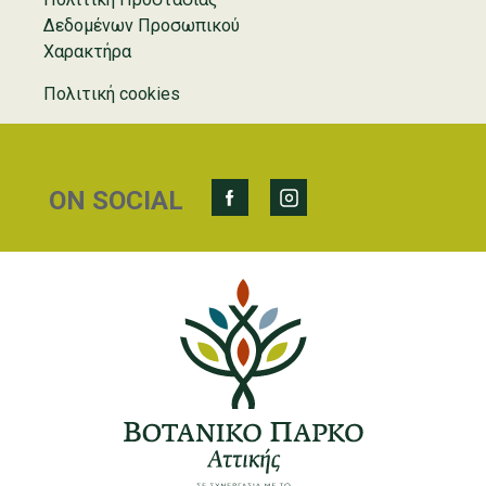
Δεδομένων Προσωπικού
Χαρακτήρα
Πολιτική cookies
ON SOCIAL