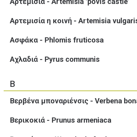
Αρτεμισία - Artemisia ‘povis castle’
Αρτεμισία η κοινή - Artemisia vulgari
Ασφάκα - Phlomis fruticosa
Αχλαδιά - Pyrus communis
Β
Βερβένα μποναριένσις - Verbena bona
Βερικοκιά - Prunus armeniaca