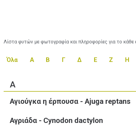
Λίστα φυτών με φωτογραφία και πληροφορίες για το κάθε 
Όλα
Α
Β
Γ
Δ
Ε
Ζ
Η
Α
Αγιούγκα η έρπουσα - Ajuga reptans
Αγριάδα - Cynodon dactylon