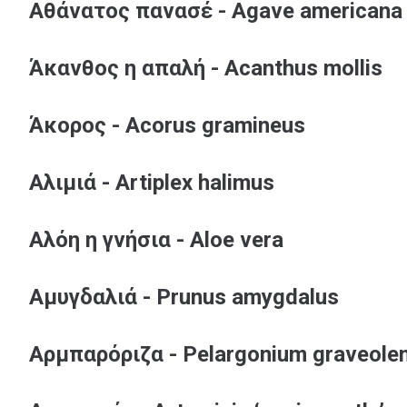
Αθάνατος πανασέ - Agave americana ‘
Άκανθος η απαλή - Acanthus mollis
Άκορος - Acorus gramineus
Αλιμιά - Artiplex halimus
Αλόη η γνήσια - Aloe vera
Αμυγδαλιά - Prunus amygdalus
Αρμπαρόριζα - Pelargonium graveole