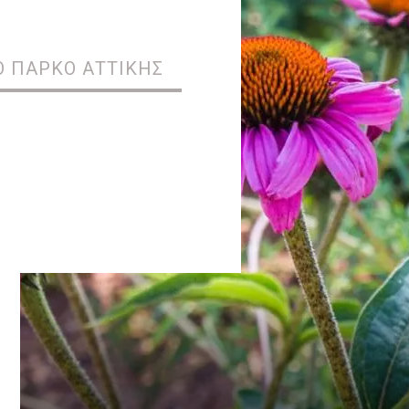
Ό ΠΆΡΚΟ ΑΤΤΙΚΉΣ