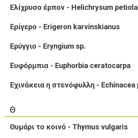
Ελίχρυσο έρπον - Helichrysum petiola
Ερίγερο - Erigeron karvinskianus
Ερύγγιο - Eryngium sp.
Ευφόρμπια - Euphorbia ceratocarpa
Εχινάκεια η στενόφυλλη - Echinacea 
Θ
Θυμάρι το κοινό - Thymus vulgaris