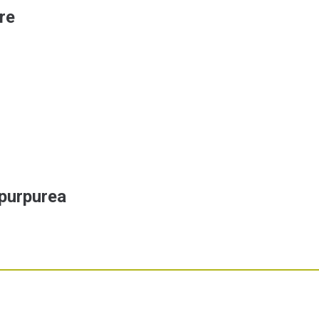
re
purpurea